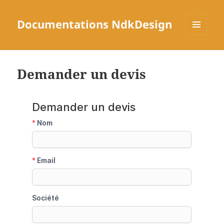
Documentations NdkDesign
MENU
ET
WIDGETS
Demander un devis